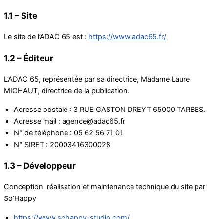
1.1 – Site
Le site de l’ADAC 65 est :
https://www.adac65.fr/
1.2 – Éditeur
L’ADAC 65, représentée par sa directrice, Madame Laure
MICHAUT, directrice de la publication.
Adresse postale : 3 RUE GASTON DREYT 65000 TARBES.
Adresse mail : agence@adac65.fr
N° de téléphone : 05 62 56 71 01
N° SIRET : 20003416300028
1.3 – Développeur
Conception, réalisation et maintenance technique du site par
So’Happy
https://www.sohappy-studio.com/