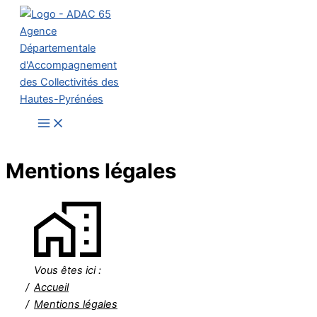
Aller
au
contenu
Mentions légales
Vous êtes ici :
Accueil
Mentions légales