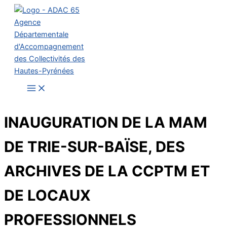
Aller
au
contenu
INAUGURATION DE LA MAM
DE TRIE-SUR-BAÏSE, DES
ARCHIVES DE LA CCPTM ET
DE LOCAUX
PROFESSIONNELS