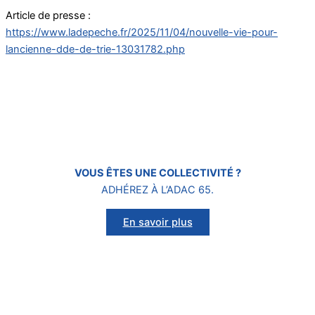
Article de presse :
https://www.ladepeche.fr/2025/11/04/nouvelle-vie-pour-
lancienne-dde-de-trie-13031782.php
VOUS ÊTES
UNE COLLECTIVITÉ ?
ADHÉREZ À L’ADAC 65.
En savoir plus