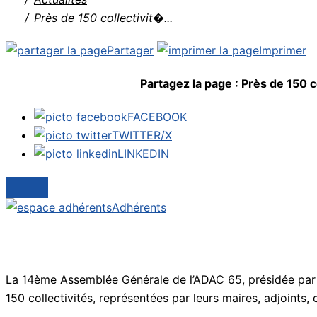
Près de 150 collectivit�...
Partager
Imprimer
Partagez la page :
Près de 150 c
FACEBOOK
TWITTER/X
LINKEDIN
Adhérents
La 14ème Assemblée Générale de l’ADAC 65, présidée par Mi
150 collectivités, représentées par leurs maires, adjoints,