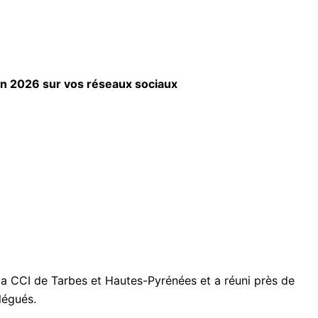
uin 2026
sur vos réseaux sociaux
 la CCI de Tarbes et Hautes-Pyrénées et a réuni près de
légués.