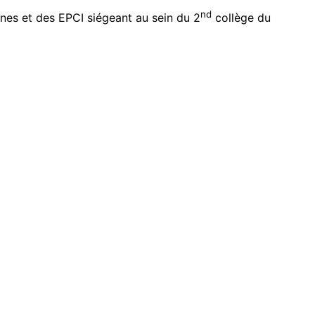
nd
unes et des EPCI siégeant au sein du 2
collège du