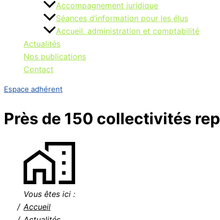
Accompagnement juridique
Séances d’information pour les élus
Accueil, administration et comptabilité
Actualités
Nos publications
Contact
Espace adhérent
Près de 150 collectivités re
Vous êtes ici :
Accueil
Actualités