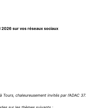
l 2026
sur vos réseaux sociaux
à Tours, chaleureusement invités par l’ADAC 37.
des sur les thèmes suivants :