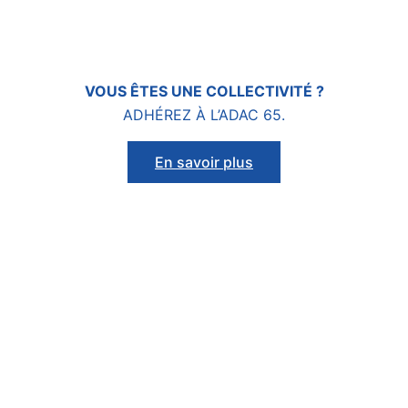
VOUS ÊTES
UNE COLLECTIVITÉ ?
ADHÉREZ À L’ADAC 65.
En savoir plus