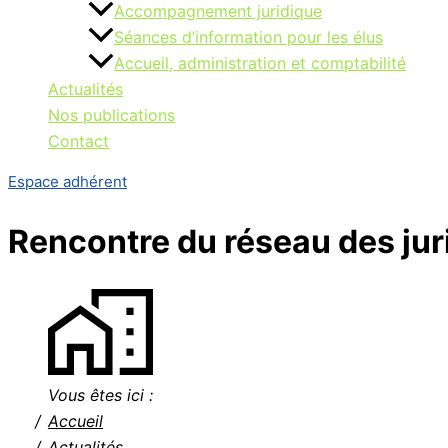
Accompagnement juridique
Séances d’information pour les élus
Accueil, administration et comptabilité
Actualités
Nos publications
Contact
Espace adhérent
Rencontre du réseau des juri
Vous êtes ici :
Accueil
Actualités