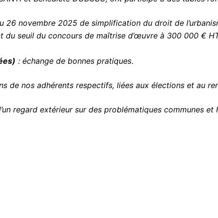
 du 26 novembre 2025 de simplification du droit de l’urban
nt du seuil du concours de maîtrise d’œuvre à 300 000 € HT
ées)
: échange de bonnes pratiques
.
s de nos adhérents respectifs, liées aux élections et au re
d’un regard extérieur sur des problématiques communes et 